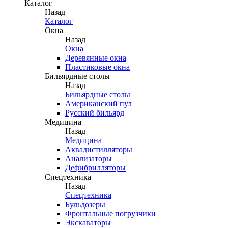
Каталог
Назад
Каталог
Окна
Назад
Окна
Деревянные окна
Пластиковые окна
Бильярдные столы
Назад
Бильярдные столы
Американский пул
Русский бильярд
Медицина
Назад
Медицина
Аквадистилляторы
Анализаторы
Дефибрилляторы
Спецтехника
Назад
Спецтехника
Бульдозеры
Фронтальные погрузчики
Экскаваторы