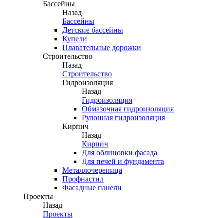
Бассейны
Назад
Бассейны
Детские бассейны
Купели
Плавательные дорожки
Строительство
Назад
Строительство
Гидроизоляция
Назад
Гидроизоляция
Обмазочная гидроизоляция
Рулонная гидроизоляция
Кирпич
Назад
Кирпич
Для облицовки фасада
Для печей и фундамента
Металлочерепица
Профнастил
Фасадные панели
Проекты
Назад
Проекты