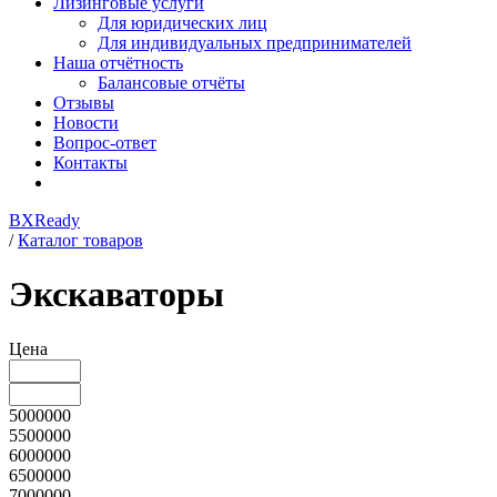
Лизинговые услуги
Для юридических лиц
Для индивидуальных предпринимателей
Наша отчётность
Балансовые отчёты
Отзывы
Новости
Вопрос-ответ
Контакты
BXReady
/
Каталог товаров
Экскаваторы
Цена
5000000
5500000
6000000
6500000
7000000