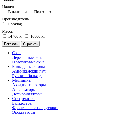
Наличие
В наличии
Под заказ
Производитель
Lonking
Масса
14700 кг
16800 кг
Окна
Деревянные окна
Пластиковые окна
Бильярдные столы
Американский пул
Русский бильярд
Медицина
Аквадистилляторы
Анализаторы
Дефибрилляторы
Спецтехника
Бульдозеры
Фронтальные погрузчики
Экскаваторы