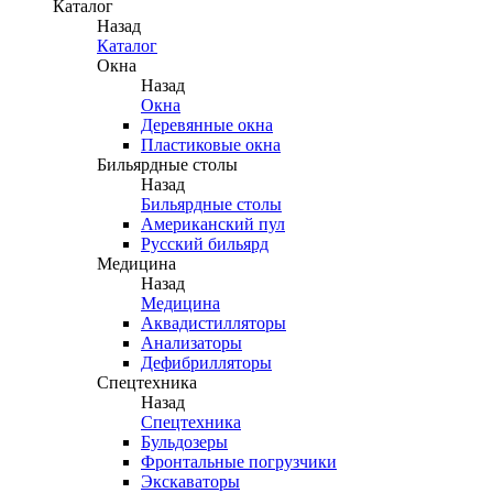
Каталог
Назад
Каталог
Окна
Назад
Окна
Деревянные окна
Пластиковые окна
Бильярдные столы
Назад
Бильярдные столы
Американский пул
Русский бильярд
Медицина
Назад
Медицина
Аквадистилляторы
Анализаторы
Дефибрилляторы
Спецтехника
Назад
Спецтехника
Бульдозеры
Фронтальные погрузчики
Экскаваторы