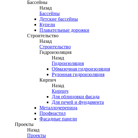
Бассейны
Назад
Бассейны
Детские бассейны
Купели
Плавательные дорожки
Строительство
Назад
Строительство
Гидроизоляция
Назад
Гидроизоляция
Обмазочная гидроизоляция
Рулонная гидроизоляция
Кирпич
Назад
Кирпич
Для облицовки фасада
Для печей и фундамента
Металлочерепица
Профнастил
Фасадные панели
Проекты
Назад
Проекты